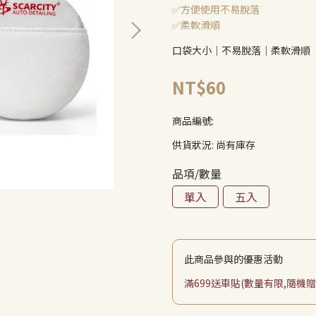
✅方便使用不易脫落
✅柔軟滑順
口袋大小｜不易脫落｜柔軟滑順
NT$60
商品編號:
供貨狀況:
尚有庫存
品項/數量
單入
五入
此商品參與的優惠活動
滿699送車貼(數量有限,隨機贈