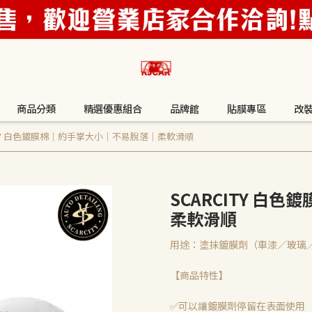
商品分類
精選優惠組合
品牌館
貼膜專區
改
CITY 白色鍍膜棉｜約手掌大小｜不易脫落｜柔軟滑順
SCARCITY 白
柔軟滑順
用途：塗抹鍍膜劑（車漆／玻璃
【商品特性】
✅可以讓鍍膜劑停留在表面使用