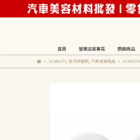
首頁
營業店家專區
熱銷商品
SCARCITY
,
各式研磨劑
,
汽車清潔用品
SCAR