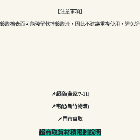
【注意事項】
後鍍膜棉表面可能殘留乾掉鍍膜液，因此不建議重複使用，避免
📌超商(全家/7-11)
📌宅配(新竹物流)
📌門市自取
超商取貨材積限制說明