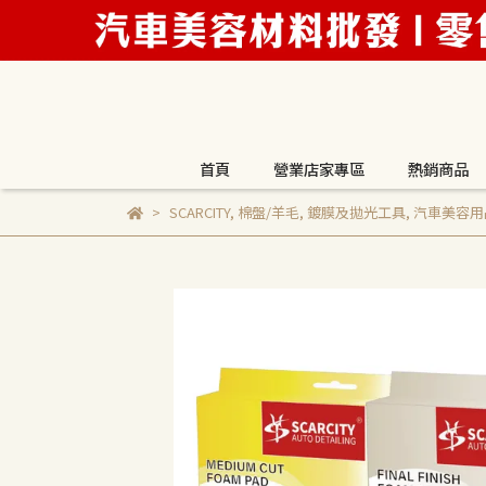
首頁
營業店家專區
熱銷商品
SCARCITY
,
棉盤/羊毛
,
鍍膜及拋光工具
,
汽車美容用