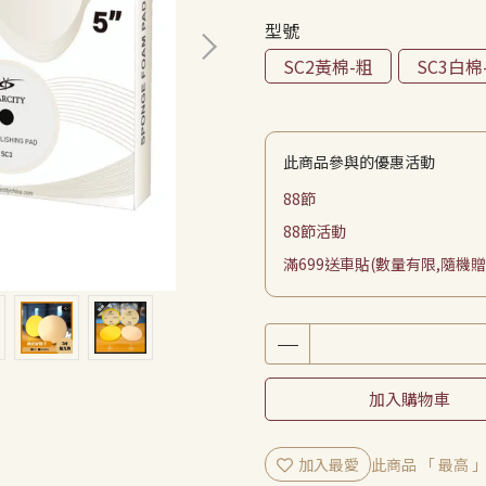
型號
SC2黃棉-粗
SC3白棉
此商品參與的優惠活動
88節
88節活動
滿699送車貼(數量有限,隨機贈
加入購物車
加入最愛
此商品 「 最高