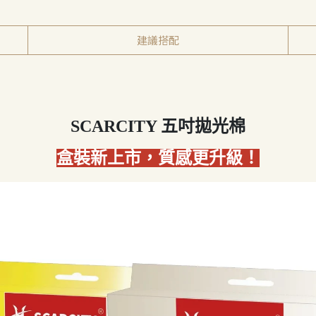
建議搭配
SCARCITY 五吋拋光棉
盒裝新上市，質感更升級！