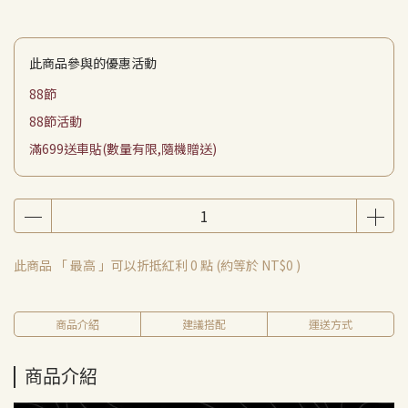
此商品參與的優惠活動
88節
88節活動
滿699送車貼(數量有限,隨機贈送)
此商品 「 最高 」可以折抵紅利
0
點 (約等於
NT$0
)
商品介紹
建議搭配
運送方式
商品介紹