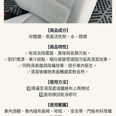
【商品成分】
矽酸鹽、表面活性劑、水、醇類
【商品特性】
✅有效去除霉菌、異味與各類污垢。
✅對於煙漬、果汁斑點、嘔吐痕跡等頑固污垢具清潔效果。
✅同時具殺菌與除蟎效果，提升車內衛生。
✅清潔後織物表面觸感柔軟自然。
【使用方法】
1️⃣噴灑至清潔處或纖維布上再擦拭
2️⃣直到擦拭乾淨即可
【使用範圍】
車內頂棚、車內絨布座椅、地毯、、安全帶、門板布料等織