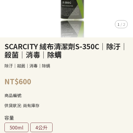
1
/
2
SCARCITY 絨布清潔劑S-350C｜除汙｜
殺菌｜消毒｜除螨
除汙｜殺菌｜消毒｜除螨
NT$600
商品編號:
供貨狀況:
尚有庫存
容量
500ml
4公升