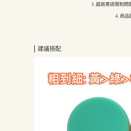
3. 超商寄送限
4. 
建議搭配