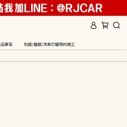
裝品專區
包膜/鍍膜/洗車打蠟預約施工