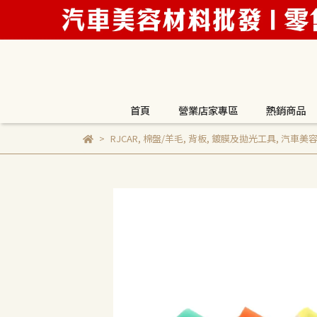
首頁
營業店家專區
熱銷商品
RJCAR
,
棉盤/羊毛
,
背板
,
鍍膜及拋光工具
,
汽車美