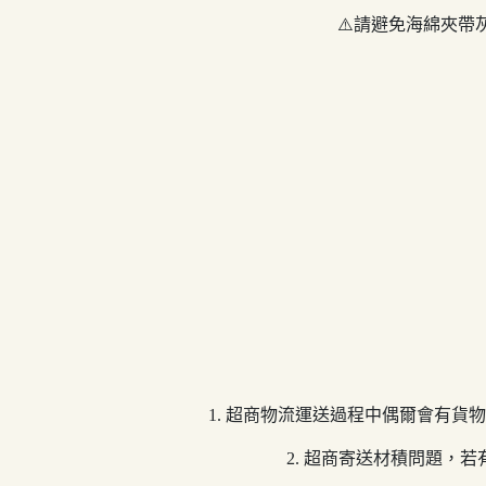
⚠️請避免海綿夾
1. 超商物流運送過程中偶爾會有
2. 超商寄送材積問題