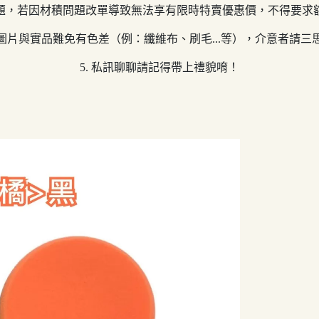
制問題，若因材積問題改單導致無法享有限時特賣優惠價，不得要求
商品圖片與實品難免有色差（例：纖維布、刷毛...等），介意者請三
5. 私訊聊聊請記得帶上禮貌唷！