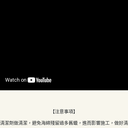
【注意事項】
盤清潔劑做清潔，避免海綿殘留過多舊蠟，進而影響施工，做好