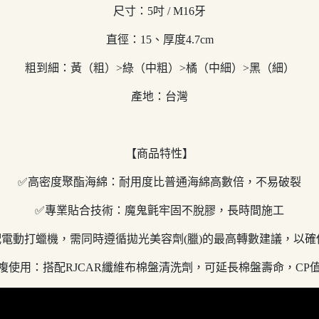
尺寸：5吋 / M16牙
直徑：15、厚度4.7cm
粗到細：黃（粗）>綠（中粗）>橘（中細）>黑（細）
產地：台灣
【商品特性】
✅高密度聚酯海綿：耐用度比普通海綿高數倍，不易破裂
✅專業貼合技術：魔鬼氈牢固不脫膠，長時間施工
電動打蠟機，需同時遵循拋光美容劑(臘)的最高轉數建議，以
複使用：搭配RJCAR纖維布棉盤清洗劑，可延長棉盤壽命，CP