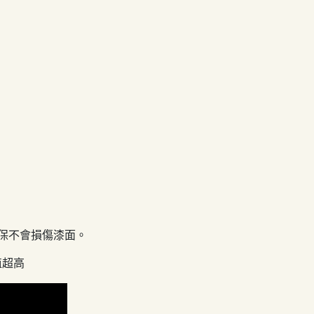
確保不會損傷漆面。
值超高