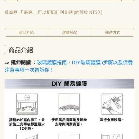
此商品 「 最高 」可以折抵紅利
0
點 (約等於
NT$0
)
商品介紹
建議搭配
運送方式
商品介紹
🚗
延伸閱讀
：
玻璃鍍膜指南，DIY玻璃鍍膜5步驟以及保養
注意事項一次告訴你！