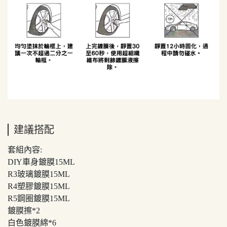
建議搭配
套組內容:
DIY車身鍍膜15ML
R3玻璃鍍膜15ML
R4塑膠鍍膜15ML
R5鋼圈鍍膜15ML
鍍膜擦*2
白色鍍膜綿*6