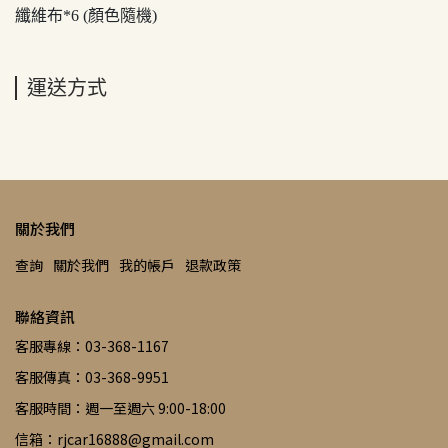
纖維布*6 (顏色隨機)
運送方式
關於我們
查詢
關於我們
我的帳戶
退款政策
聯絡資訊
客服專線：03-368-1167
客服傳真：03-368-9951
客服時間：週一至週六 9:00-18:00
信箱：rjcar16888@gmail.com