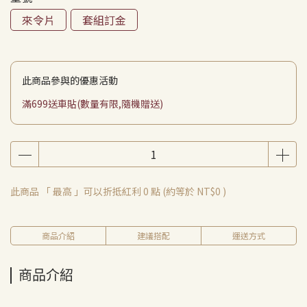
來令片
套組訂金
此商品參與的優惠活動
滿699送車貼(數量有限,隨機贈送)
此商品 「 最高 」可以折抵紅利
0
點 (約等於
NT$0
)
商品介紹
建議搭配
運送方式
商品介紹