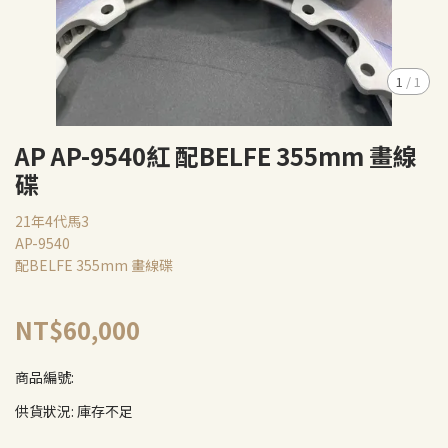
1
/
1
AP AP-9540紅 配BELFE 355mm 畫線
碟
21年4代馬3
AP-9540
配BELFE 355mm 畫線碟
NT$60,000
商品編號:
供貨狀況:
庫存不足