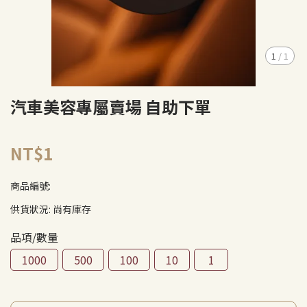
1
/
1
汽車美容專屬賣場 自助下單
NT$1
商品編號:
供貨狀況:
尚有庫存
品項/數量
1000
500
100
10
1