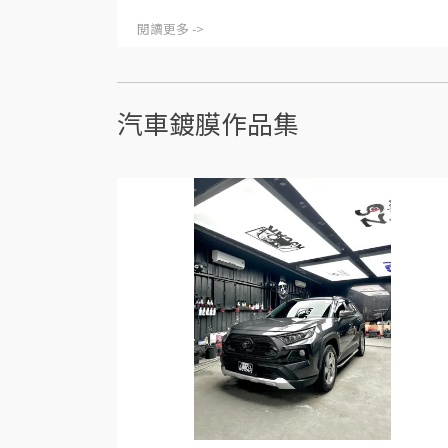
閱讀更多 ->
汽車鍍膜作品集