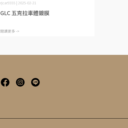
rjcar5555 | 2025-02-21
GLC 五克拉車體鍍膜
閱讀更多 ->