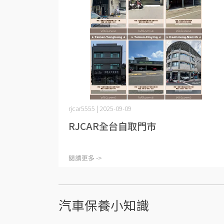
rjcar5555 | 2025-09-09
RJCAR全台自取門市
閱讀更多 ->
汽車保養小知識