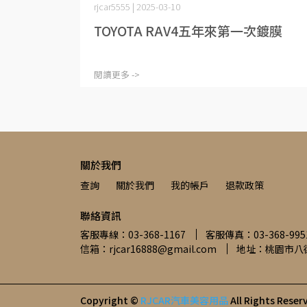
rjcar5555 | 2025-03-10
TOYOTA RAV4五年來第一次鍍膜
閱讀更多 ->
關於我們
查詢
關於我們
我的帳戶
退款政策
聯絡資訊
客服專線：03-368-1167
客服傳真：03-368-995
信箱：rjcar16888@gmail.com
地址：桃園市八德
Copyright ©
RJCAR汽車美容用品
All Rights Reser