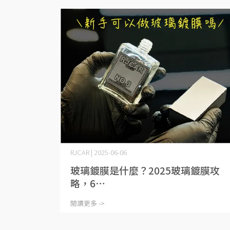
RJCAR | 2025-06-06
玻璃鍍膜是什麼？2025玻璃鍍膜攻
略，6⋯
閱讀更多 ->