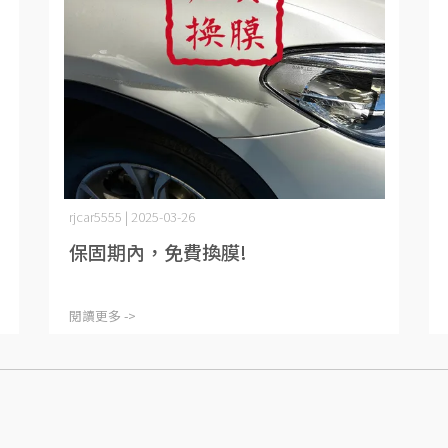
rjcar5555 | 2025-03-26
保固期內，免費換膜!
閱讀更多 ->