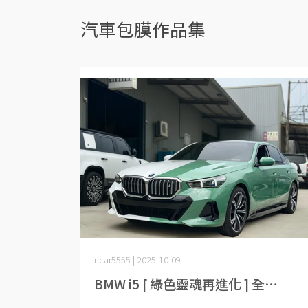
汽車包膜作品集
rjcar5555 | 2025-10-09
BMW i5 [ 綠色靈魂再進化 ] 全⋯