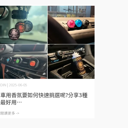
DIN | 2025-06-05
車用香氛要如何快速挑選呢?分享3種
最好用⋯
閱讀更多 ->