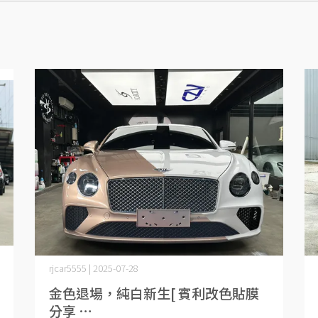
rjcar5555 | 2025-07-28
金色退場，純白新生[ 賓利改色貼膜
分享 ⋯