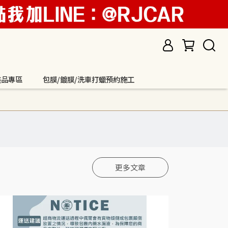
裝品專區
包膜/鍍膜/洗車打蠟預約施工
更多文章