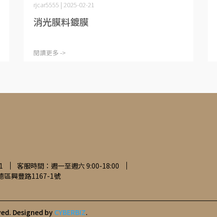
rjcar5555 | 2025-02-21
消光膜料鍍膜
閱讀更多 ->
1
客服時間：週一至週六 9:00-18:00
區興豐路1167-1號
ved.
Designed by
CYBERBIZ
.