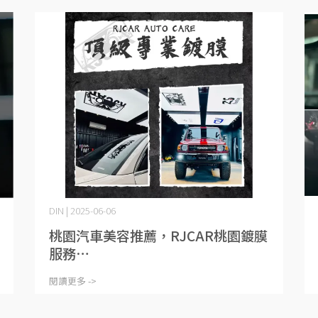
DIN | 2025-06-06
桃園汽車美容推薦，RJCAR桃園鍍膜
服務⋯
閱讀更多 ->