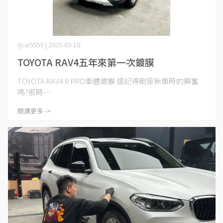
rjcar5555 | 2025-03-10
TOYOTA RAV4五年來第一次鍍膜
TOYOTA RAV4 R PRO車體鍍膜 還記得剛簽新車時的興奮
嗎?那時⋯
閱讀更多 ->