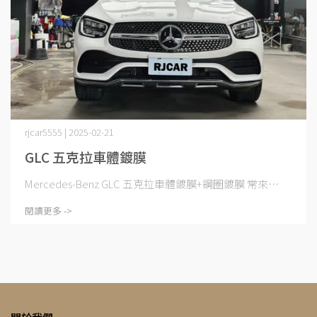
rjcar5555 | 2025-02-21
GLC 五克拉車體鍍膜
Mercedes-Benz GLC 五克拉車體鍍膜+鋼圈鍍膜 常來⋯
閱讀更多 ->