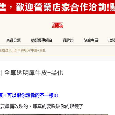
商品分類
精選優惠組合
品牌館
貼膜專區
改
Fe [ 熊貓改色 ] 全車透明犀牛皮+黑化
貓改色 ] 全車透明犀牛皮+黑化
膜，可以跟你想像的不一樣!!!
是要準備改裝的，那真的要跌破你的眼鏡了