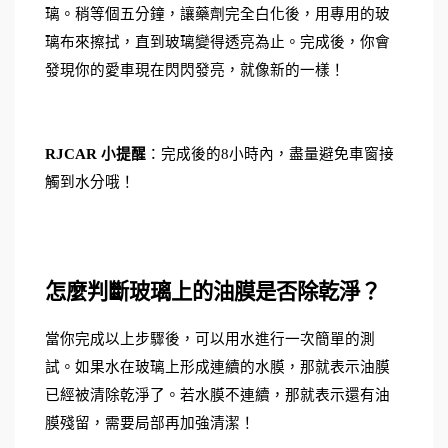
璃。稍等個五分鐘，讓藥劑完全白化後，用專用的玻
璃布來擦拭，直到玻璃變得透亮為止。完成後，你會
發現你的愛車現在閃閃發亮，就像新的一樣！
RJCAR 小提醒
：完成後的8小時內，盡量避免車窗接
觸到水分哦！
怎麼判斷玻璃上的油膜是否除乾淨？
當你完成以上步驟後，可以用水進行一次簡單的測
試。如果水在玻璃上形成連續的水膜，那就表示油膜
已經被清除乾淨了。若水膜不連續，那就表示還有油
膜殘留，需要局部再加強清潔！