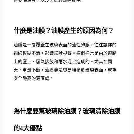
何要除油膜，以及怎麼輕鬆達成吧！
什麼是油膜？油膜產生的原因為何？
油膜是一層覆蓋在玻璃表面的油性薄膜，往往讓你的
視線模糊不清，影響駕駛視野。這個通常是由於道路
上的塵土、廢氣排放和雨水混合造成的。尤其在雨
天，車流不斷，油膜更是容易堆積於玻璃表面，成為
安全隱憂的藏匿處。
為什麼要幫玻璃除油膜？玻璃清除油膜
的4大優點