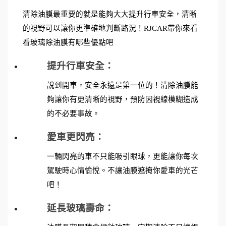
清除油膜最重要的就是能夠大大提升行車安全，清晰
的視野可以讓你更準確地判斷路況！RJCAR帶你來看
看玻璃除油膜有哪些優點吧
提升行車安全：
說到開車，安全永遠是第一位的！清除油膜能
夠讓你有更清晰的視野，預防因視線模糊造成
的不必要事故。
愛車更閃亮：
一輛閃亮的車不只能吸引眼球，更能讓你每次
駕駛時心情愉悅。不讓油膜遮掩你愛車的光芒
吧！
延長玻璃壽命：