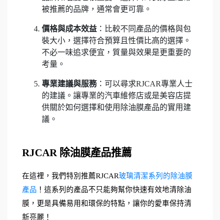
被推薦的品牌，通常會更可靠。
價格與成本效益
：比較不同產品的價格與包
裝大小，選擇符合預算且性價比高的選擇。
不必一味追求便宜，質量與效果是更重要的
考量。
專業建議與服務
：可以尋求RJCAR專業人士
的建議。讓專業的汽車維修店或是美容店提
供關於如何選擇和使用除油膜產品的實用建
議。
RJCAR 除油膜產品推薦
在這裡，我們特別推薦RJCAR
玻璃清潔系列的除油膜
產品
！這系列的產品不只能夠幫你快速有效地清除油
膜，更是具備易用和環保的特點，讓你的愛車保持清
新亮麗！