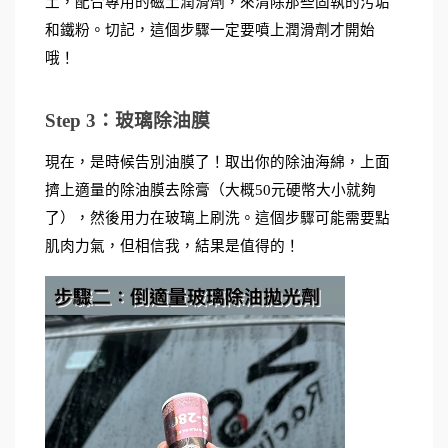
土，配合專用的磁土潤滑劑，來清除那些固執的污垢
和鐵粉。切記，這個步驟一定要噴上潤滑劑才開始
哦！
Step 3：玻璃除油膜
現在，是時候告別油膜了！取出你的除油海綿，上面
擠上適量的除油膜去除膏（大概50元硬幣大小就夠
了），然後用力在玻璃上刷洗。這個步驟可能需要點
肌肉力氣，但相信我，結果是值得的！