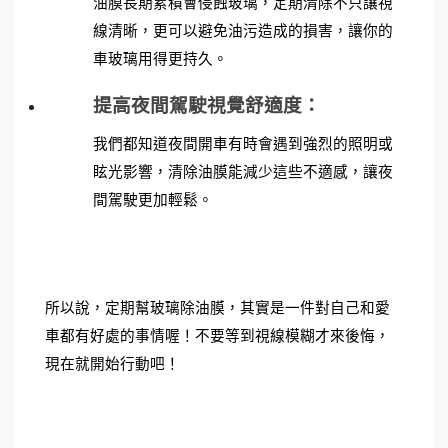
油膜長期累積會侵蝕玻璃，定期清除不只讓視
線清晰，更可以避免油污造成的損害，讓你的
車玻璃用得更持久。
提高夜間駕駛視覺舒適度：
我們都知道夜間開車有時會遇到強烈的照明或
眩光影響，清除油膜能減少這些不適感，讓夜
間駕駛更加輕鬆。
所以說，定期幫玻璃除油膜，其實是一件對自己和愛
車都有好處的事情喔！不要等到視線模糊才來後悔，
現在就開始行動吧！