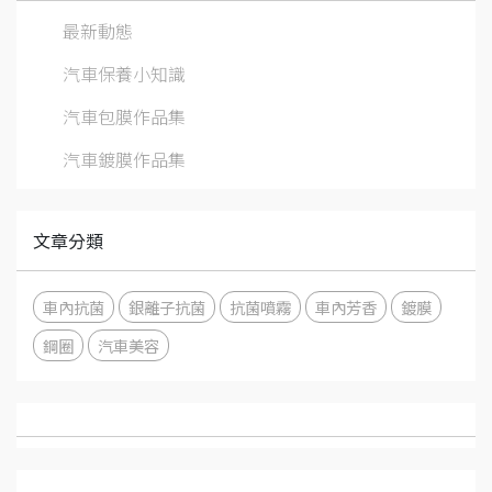
最新動態
汽車保養小知識
汽車包膜作品集
汽車鍍膜作品集
文章分類
車內抗菌
銀離子抗菌
抗菌噴霧
車內芳香
鍍膜
鋼圈
汽車美容