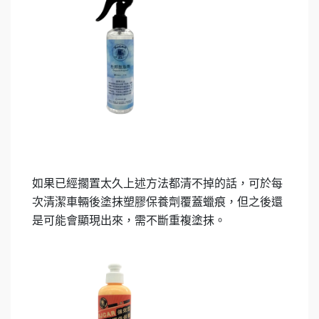
如果已經擱置太久上述方法都清不掉的話，可於每
次清潔車輛後塗抹塑膠保養劑覆蓋蠟痕，但之後還
是可能會顯現出來，需不斷重複塗抹。