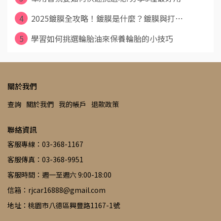
4
2025鍍膜全攻略！鍍膜是什麼？鍍膜與打⋯
5
學習如何挑選輪胎油來保養輪胎的小技巧
關於我們
查詢
關於我們
我的帳戶
退款政策
聯絡資訊
客服專線：03-368-1167
客服傳真：03-368-9951
客服時間：週一至週六 9:00-18:00
信箱：rjcar16888@gmail.com
地址：桃園市八德區興豐路1167-1號