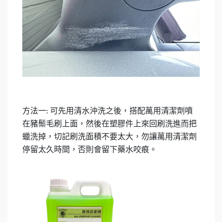
方法一
可先用清水沖洗之後，搭配萬用清潔劑噴
:
在豬鬃毛刷上面，然後在塑膠件上來回刷洗進而把
蠟洗掉，切記刷洗面積不要太大，勿讓萬用清潔劑
停留太久時間，否則會留下藥水咬痕。