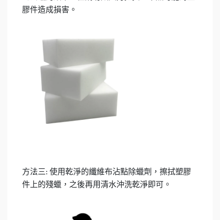
膠件造成損害。
方法三
使用乾淨的纖維布沾點除蠟劑，擦拭塑膠
:
件上的殘蠟，之後再用清水沖洗乾淨即可。