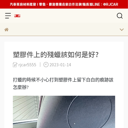
塑膠件上的殘蠟該如何是好?
rjcar5555
2023-01-14
打蠟的時候不小心打到塑膠件上留下白白的痕跡該
怎麼辦
?